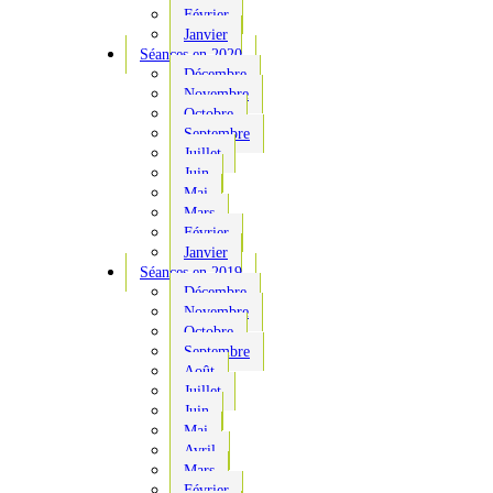
Février
Janvier
Séances en 2020
Décembre
Novembre
Octobre
Septembre
Juillet
Juin
Mai
Mars
Février
Janvier
Séances en 2019
Décembre
Novembre
Octobre
Septembre
Août
Juillet
Juin
Mai
Avril
Mars
Février