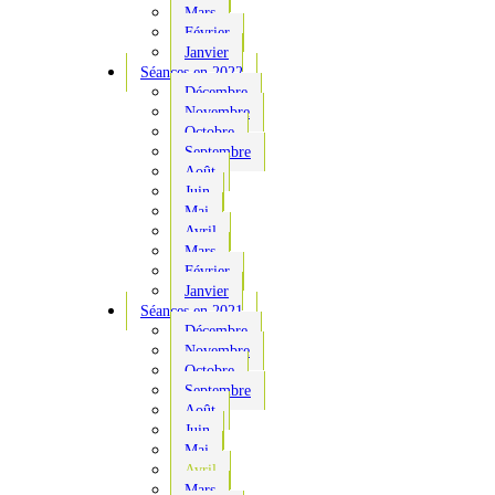
Mars
Février
Janvier
Séances en 2022
Décembre
Novembre
Octobre
Septembre
Août
Juin
Mai
Avril
Mars
Février
Janvier
Séances en 2021
Décembre
Novembre
Octobre
Septembre
Août
Juin
Mai
Avril
Mars