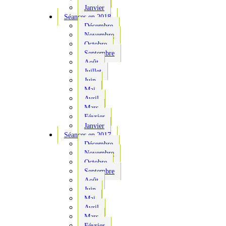
Janvier
Séances en 2018
Décembre
Novembre
Octobre
Septembre
Août
Juillet
Juin
Mai
Avril
Mars
Février
Janvier
Séances en 2017
Décembre
Novembre
Octobre
Septembre
Août
Juin
Mai
Avril
Mars
Février