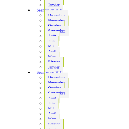
Janvier
Séances en 2016
Décembre
Novembre
Octobre
Septembre
Août
Juin
Mai
Avril
Mars
Février
Janvier
Séances en 2015
Décembre
Novembre
Octobre
Septembre
Août
Juin
Mai
Avril
Mars
Février