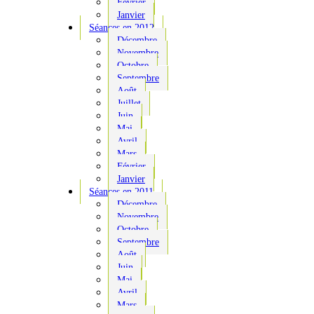
Février
Janvier
Séances en 2012
Décembre
Novembre
Octobre
Septembre
Août
Juillet
Juin
Mai
Avril
Mars
Février
Janvier
Séances en 2011
Décembre
Novembre
Octobre
Septembre
Août
Juin
Mai
Avril
Mars