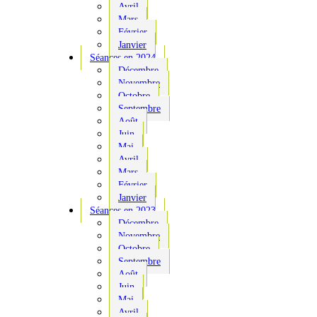
Avril
Mars
Février
Janvier
Séances en 2024
Décembre
Novembre
Octobre
Septembre
Août
Juin
Mai
Avril
Mars
Février
Janvier
Séances en 2023
Décembre
Novembre
Octobre
Septembre
Août
Juin
Mai
Avril