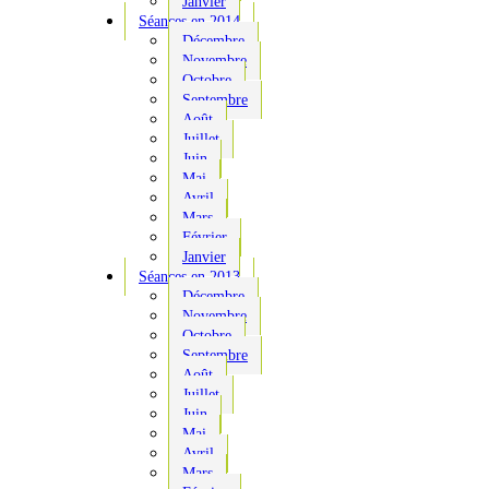
Janvier
Séances en 2014
Décembre
Novembre
Octobre
Septembre
Août
Juillet
Juin
Mai
Avril
Mars
Février
Janvier
Séances en 2013
Décembre
Novembre
Octobre
Septembre
Août
Juillet
Juin
Mai
Avril
Mars