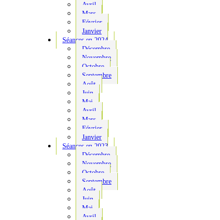
Avril
Mars
Février
Janvier
Séances en 2024
Décembre
Novembre
Octobre
Septembre
Août
Juin
Mai
Avril
Mars
Février
Janvier
Séances en 2023
Décembre
Novembre
Octobre
Septembre
Août
Juin
Mai
Avril