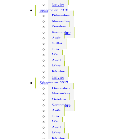
Janvier
Séances en 2018
Décembre
Novembre
Octobre
Septembre
Août
Juillet
Juin
Mai
Avril
Mars
Février
Janvier
Séances en 2017
Décembre
Novembre
Octobre
Septembre
Août
Juin
Mai
Avril
Mars
Février