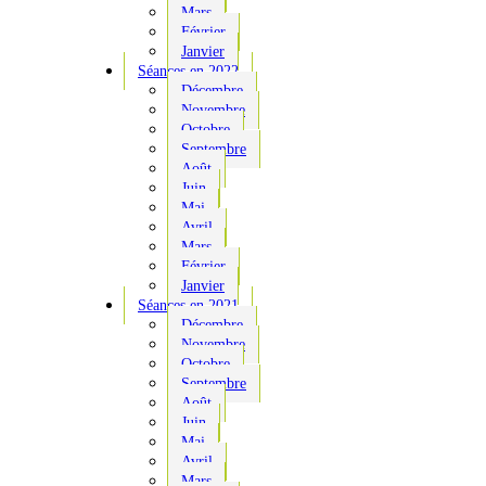
Mars
Février
Janvier
Séances en 2022
Décembre
Novembre
Octobre
Septembre
Août
Juin
Mai
Avril
Mars
Février
Janvier
Séances en 2021
Décembre
Novembre
Octobre
Septembre
Août
Juin
Mai
Avril
Mars