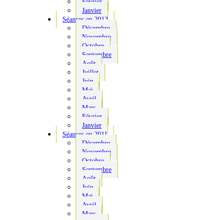
Février
Janvier
Séances en 2012
Décembre
Novembre
Octobre
Septembre
Août
Juillet
Juin
Mai
Avril
Mars
Février
Janvier
Séances en 2011
Décembre
Novembre
Octobre
Septembre
Août
Juin
Mai
Avril
Mars