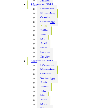
Janvier
Séances en 2014
Décembre
Novembre
Octobre
Septembre
Août
Juillet
Juin
Mai
Avril
Mars
Février
Janvier
Séances en 2013
Décembre
Novembre
Octobre
Septembre
Août
Juillet
Juin
Mai
Avril
Mars