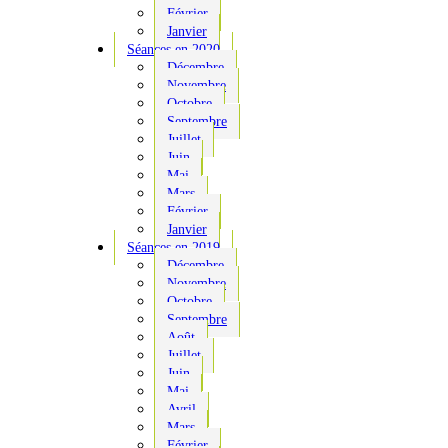
Février
Janvier
Séances en 2020
Décembre
Novembre
Octobre
Septembre
Juillet
Juin
Mai
Mars
Février
Janvier
Séances en 2019
Décembre
Novembre
Octobre
Septembre
Août
Juillet
Juin
Mai
Avril
Mars
Février