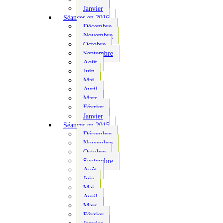
Janvier
Séances en 2016
Décembre
Novembre
Octobre
Septembre
Août
Juin
Mai
Avril
Mars
Février
Janvier
Séances en 2015
Décembre
Novembre
Octobre
Septembre
Août
Juin
Mai
Avril
Mars
Février