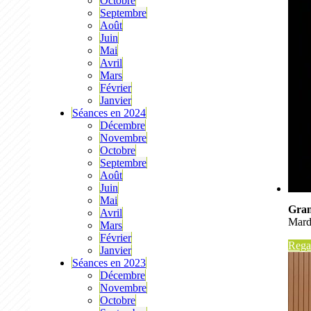
Octobre
Septembre
Août
Juin
Mai
Avril
Mars
Février
Janvier
Séances en 2024
Décembre
Novembre
Octobre
Septembre
Août
Juin
Mai
Gran
Avril
Mard
Mars
Février
Regar
Janvier
Séances en 2023
Décembre
Novembre
Octobre