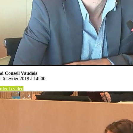
d Conseil Vaudois
i 6 février 2018 à 14h00
der la vidéo