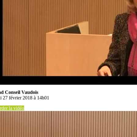
d Conseil Vaudois
i 27 février 2018 à 14h01
der la vidéo