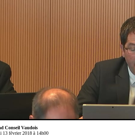
d Conseil Vaudois
i 13 février 2018 à 14h00