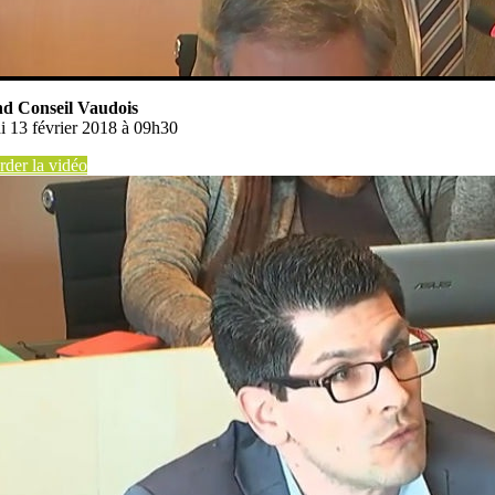
d Conseil Vaudois
i 13 février 2018 à 09h30
der la vidéo