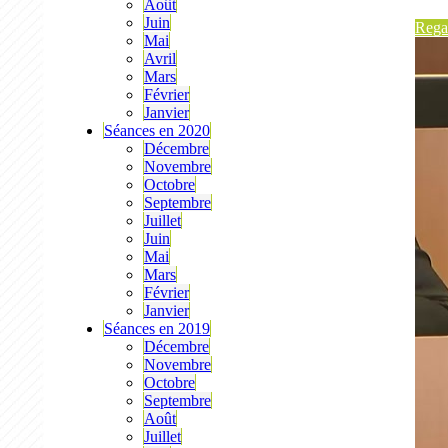
Août
Juin
Regar
Mai
Avril
Mars
Février
Janvier
Séances en 2020
Décembre
Novembre
Octobre
Septembre
Juillet
Juin
Mai
Mars
Février
Janvier
Séances en 2019
Décembre
Novembre
Octobre
Septembre
Août
Juillet