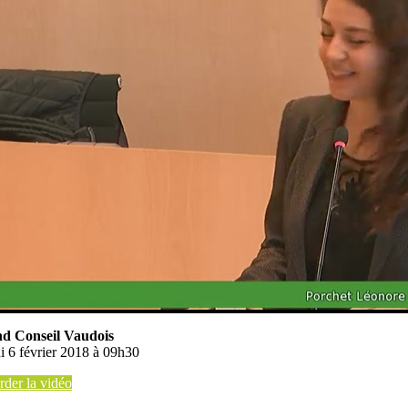
d Conseil Vaudois
i 6 février 2018 à 09h30
der la vidéo