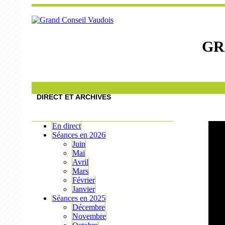
GR
DIRECT ET ARCHIVES
En direct
Séances en 2026
Juin
Mai
Avril
Mars
Février
Janvier
Séances en 2025
Décembre
Novembre