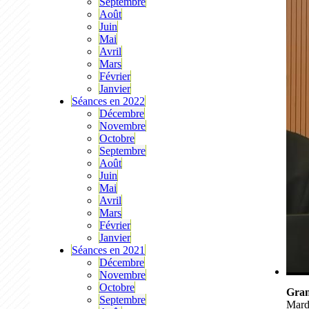
Septembre
Août
Juin
Mai
Avril
Mars
Février
Janvier
Séances en 2022
Décembre
Novembre
Octobre
Septembre
Août
Juin
Mai
Avril
Mars
Février
Janvier
Séances en 2021
Décembre
Novembre
Octobre
Gran
Septembre
Mard