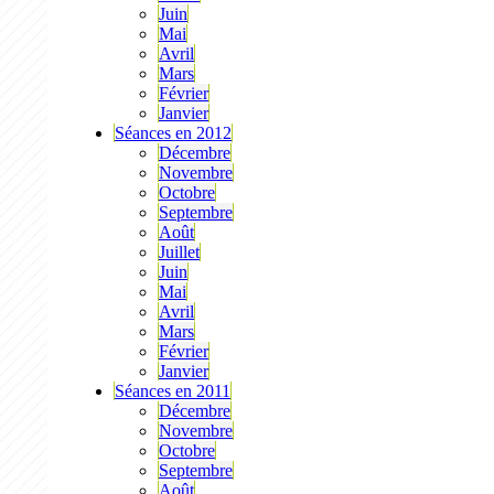
Juin
Mai
Avril
Mars
Février
Janvier
Séances en 2012
Décembre
Novembre
Octobre
Septembre
Août
Juillet
Juin
Mai
Avril
Mars
Février
Janvier
Séances en 2011
Décembre
Novembre
Octobre
Septembre
Août