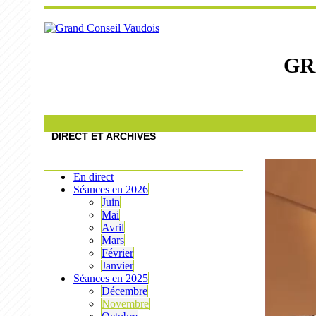
GR
DIRECT ET ARCHIVES
En direct
Séances en 2026
Juin
Mai
Avril
Mars
Février
Janvier
Séances en 2025
Décembre
Novembre