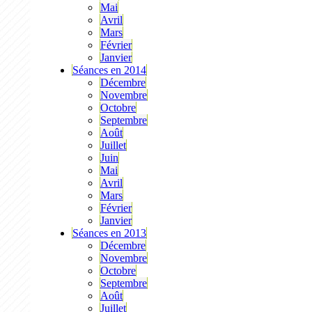
Mai
Avril
Mars
Février
Janvier
Séances en 2014
Décembre
Novembre
Octobre
Septembre
Août
Juillet
Juin
Mai
Avril
Mars
Février
Janvier
Séances en 2013
Décembre
Novembre
Octobre
Septembre
Août
Juillet