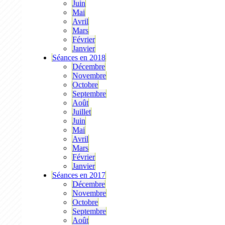
Juin
Mai
Avril
Mars
Février
Janvier
Séances en 2018
Décembre
Novembre
Octobre
Septembre
Août
Juillet
Juin
Mai
Avril
Mars
Février
Janvier
Séances en 2017
Décembre
Novembre
Octobre
Septembre
Août