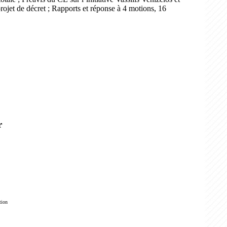
projet de décret ; Rapports et réponse à 4 motions, 16
r
tion