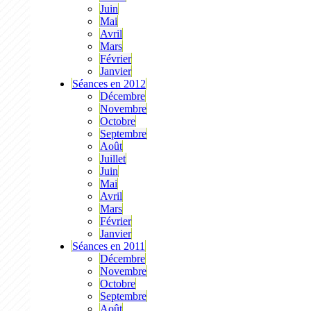
Juin
Mai
Avril
Mars
Février
Janvier
Séances en 2012
Décembre
Novembre
Octobre
Septembre
Août
Juillet
Juin
Mai
Avril
Mars
Février
Janvier
Séances en 2011
Décembre
Novembre
Octobre
Septembre
Août