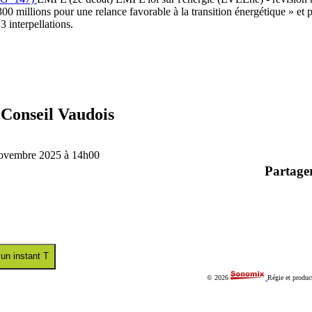
300 millions pour une relance favorable à la transition énergétique » et 
 3 interpellations.
Conseil Vaudois
ovembre 2025 à 14h00
Partage
 un instant T
© 2026
Régie et produc