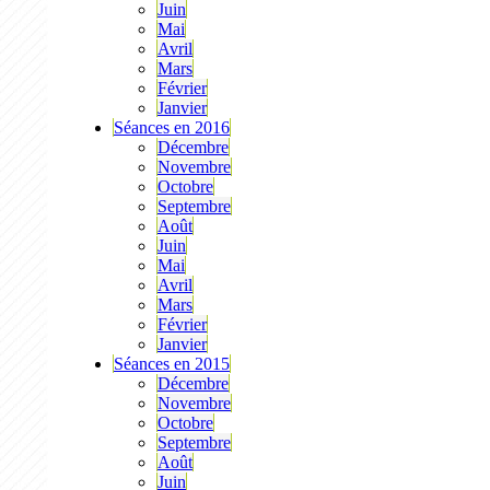
Juin
Mai
Avril
Mars
Février
Janvier
Séances en 2016
Décembre
Novembre
Octobre
Septembre
Août
Juin
Mai
Avril
Mars
Février
Janvier
Séances en 2015
Décembre
Novembre
Octobre
Septembre
Août
Juin