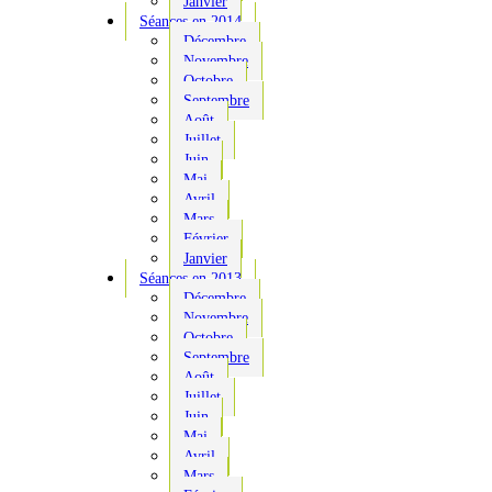
Janvier
Séances en 2014
Décembre
Novembre
Octobre
Septembre
Août
Juillet
Juin
Mai
Avril
Mars
Février
Janvier
Séances en 2013
Décembre
Novembre
Octobre
Septembre
Août
Juillet
Juin
Mai
Avril
Mars