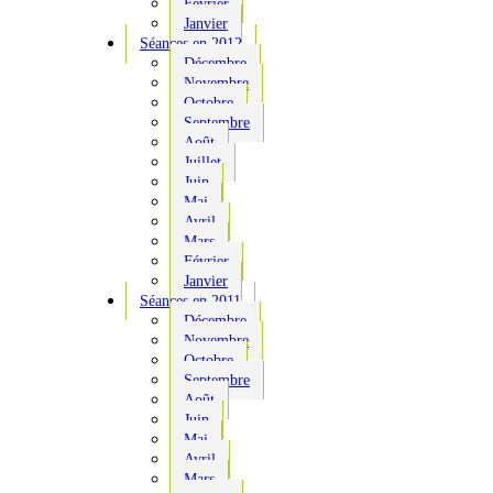
Février
Janvier
Séances en 2012
Décembre
Novembre
Octobre
Septembre
Août
Juillet
Juin
Mai
Avril
Mars
Février
Janvier
Séances en 2011
Décembre
Novembre
Octobre
Septembre
Août
Juin
Mai
Avril
Mars