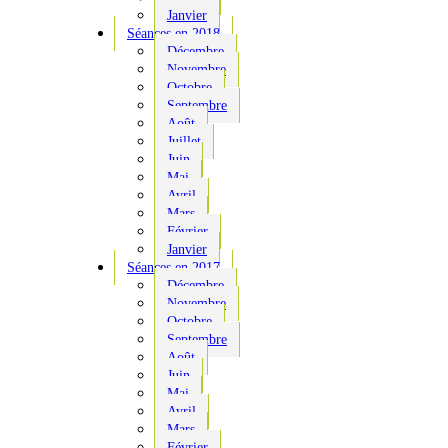
Janvier
Séances en 2018
Décembre
Novembre
Octobre
Septembre
Août
Juillet
Juin
Mai
Avril
Mars
Février
Janvier
Séances en 2017
Décembre
Novembre
Octobre
Septembre
Août
Juin
Mai
Avril
Mars
Février