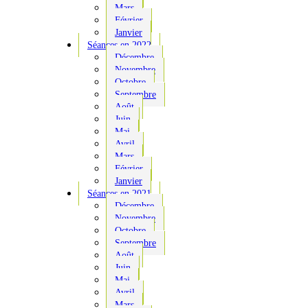
Mars
Février
Janvier
Séances en 2022
Décembre
Novembre
Octobre
Septembre
Août
Juin
Mai
Avril
Mars
Février
Janvier
Séances en 2021
Décembre
Novembre
Octobre
Septembre
Août
Juin
Mai
Avril
Mars