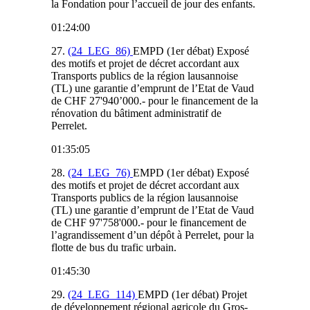
la Fondation pour l’accueil de jour des enfants.
01:24:00
27.
(24_LEG_86)
EMPD (1er débat) Exposé
des motifs et projet de décret accordant aux
Transports publics de la région lausannoise
(TL) une garantie d’emprunt de l’Etat de Vaud
de CHF 27'940’000.- pour le financement de la
rénovation du bâtiment administratif de
Perrelet.
01:35:05
28.
(24_LEG_76)
EMPD (1er débat) Exposé
des motifs et projet de décret accordant aux
Transports publics de la région lausannoise
(TL) une garantie d’emprunt de l’Etat de Vaud
de CHF 97'758'000.- pour le financement de
l’agrandissement d’un dépôt à Perrelet, pour la
flotte de bus du trafic urbain.
01:45:30
29.
(24_LEG_114)
EMPD (1er débat) Projet
de développement régional agricole du Gros-