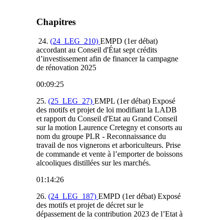
Chapitres
24.
(24_LEG_210)
EMPD (1er débat)
accordant au Conseil d'État sept crédits
d’investissement afin de financer la campagne
de rénovation 2025
00:09:25
25.
(25_LEG_27)
EMPL (1er débat) Exposé
des motifs et projet de loi modifiant la LADB
et rapport du Conseil d'Etat au Grand Conseil
sur la motion Laurence Cretegny et consorts au
nom du groupe PLR - Reconnaissance du
travail de nos vignerons et arboriculteurs. Prise
de commande et vente à l’emporter de boissons
alcooliques distillées sur les marchés.
01:14:26
26.
(24_LEG_187)
EMPD (1er débat) Exposé
des motifs et projet de décret sur le
dépassement de la contribution 2023 de l’Etat à