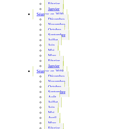
Février
Janvier
Séances en 2020
Décembre
Novembre
Octobre
Septembre
Juillet
Juin
Mai
Mars
Février
Janvier
Séances en 2019
Décembre
Novembre
Octobre
Septembre
Août
Juillet
Juin
Mai
Avril
Mars
Février