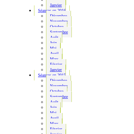
Janvier
Séances en 2016
Décembre
Novembre
Octobre
Septembre
Août
Juin
Mai
Avril
Mars
Février
Janvier
Séances en 2015
Décembre
Novembre
Octobre
Septembre
Août
Juin
Mai
Avril
Mars
Février