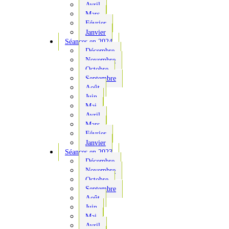
Avril
Mars
Février
Janvier
Séances en 2024
Décembre
Novembre
Octobre
Septembre
Août
Juin
Mai
Avril
Mars
Février
Janvier
Séances en 2023
Décembre
Novembre
Octobre
Septembre
Août
Juin
Mai
Avril