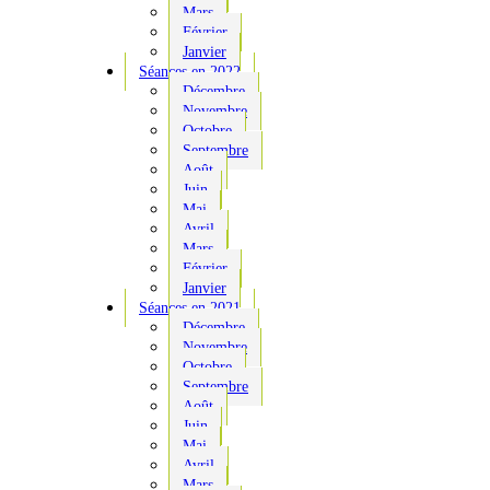
Mars
Février
Janvier
Séances en 2022
Décembre
Novembre
Octobre
Septembre
Août
Juin
Mai
Avril
Mars
Février
Janvier
Séances en 2021
Décembre
Novembre
Octobre
Septembre
Août
Juin
Mai
Avril
Mars