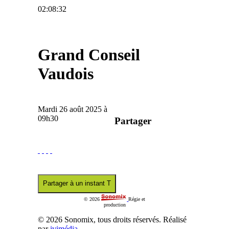
02:08:32
Grand Conseil
Vaudois
Mardi 26 août 2025 à
09h30
Partager
Partager à un instant T
© 2026
Régie et
production
© 2026 Sonomix, tous droits réservés. Réalisé
par
ivimédia
.