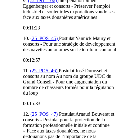
9.
(25_INT_106)
Interpellation Julien
Eggenberger et consorts - Préserver l’emploi
industriel et soutenir les exportations vaudoises
face aux taxes douanières américaines
00:11:23
10.
(25_POS_45)
Postulat Yannick Maury et
consorts - Pour une stratégie de développement
des navettes autonomes sur le territoire cantonal
00:12:57
11.
(25_POS_46)
Postulat José Durussel et
consorts au nom Au nom du groupe UDC du
Grand Conseil - Pour une augmentation du
nombre de chasseurs formés pour la régulation
du loup
00:15:33
12.
(25_POS_47)
Postulat Arnaud Bouverat et
consorts - Postulat pour la protection de la
formation professionnelle initiale et continue
« Face aux taxes douanières, ne nous
dédouanons pas de l’importance de la