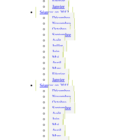
Février
Janvier
Séances en 2012
Décembre
Novembre
Octobre
Septembre
Août
Juillet
Juin
Mai
Avril
Mars
Février
Janvier
Séances en 2011
Décembre
Novembre
Octobre
Septembre
Août
Juin
Mai
Avril
Mars