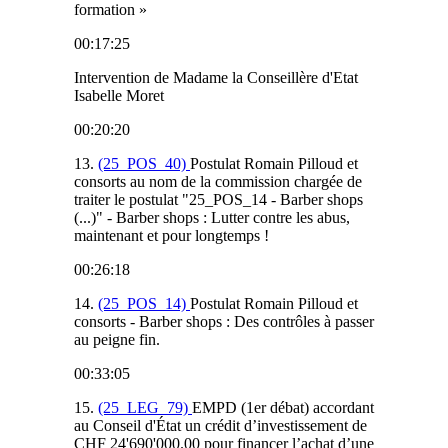
formation »
00:17:25
Intervention de Madame la Conseillère d'Etat
Isabelle Moret
00:20:20
13.
(25_POS_40)
Postulat Romain Pilloud et
consorts au nom de la commission chargée de
traiter le postulat "25_POS_14 - Barber shops
(...)" - Barber shops : Lutter contre les abus,
maintenant et pour longtemps !
00:26:18
14.
(25_POS_14)
Postulat Romain Pilloud et
consorts - Barber shops : Des contrôles à passer
au peigne fin.
00:33:05
15.
(25_LEG_79)
EMPD (1er débat) accordant
au Conseil d'État un crédit d’investissement de
CHF 24'690'000.00 pour financer l’achat d’une