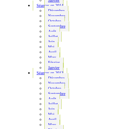
Janvier
Séances en 2014
Décembre
Novembre
Octobre
Septembre
Août
Juillet
Juin
Mai
Avril
Mars
Février
Janvier
Séances en 2013
Décembre
Novembre
Octobre
Septembre
Août
Juillet
Juin
Mai
Avril
Mars