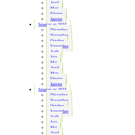
Avril
Mars
Février
Janvier
Séances en 2024
Décembre
Novembre
Octobre
Septembre
Août
Juin
Mai
Avril
Mars
Février
Janvier
Séances en 2023
Décembre
Novembre
Octobre
Septembre
Août
Juin
Mai
Avril