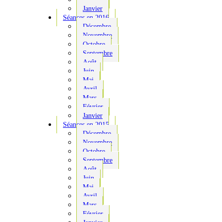
Janvier
Séances en 2016
Décembre
Novembre
Octobre
Septembre
Août
Juin
Mai
Avril
Mars
Février
Janvier
Séances en 2015
Décembre
Novembre
Octobre
Septembre
Août
Juin
Mai
Avril
Mars
Février