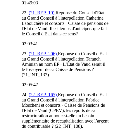
01:49:03
22.
(21_REP_19)
Réponse du Conseil d'Etat
au Grand Conseil à l'interpellation Catherine
Labouchère et consorts - Caisse de pensions de
l'Etat de Vaud. Il est temps d'anticiper: que fait
le Conseil d'Etat dans ce sens?
02:03:41
23.
(21_REP_206)
Réponse du Conseil d'Etat
au Grand Conseil à l'interpellation Taraneh
Aminian au nom EP - L’État de Vaud serait-il
le fossoyeur de sa Caisse de Pensions ?
(21_INT_132)
02:05:47
24.
(22_REP_165)
Réponse du Conseil d'Etat
au Grand Conseil à l'interpellation Fabrice
Moscheni et consorts - Caisse de Pensions de
l'Etat de Vaud (CPEV): les reports de sa
restructuration annonce-t-elle un besoin
supplémentaire de recapitalisation avec l’argent
du contribuable ? (22_INT_108).