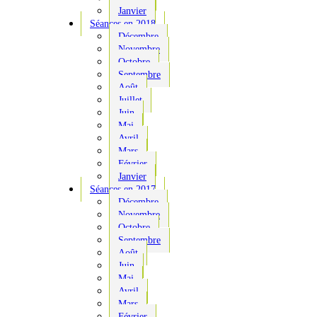
Janvier
Séances en 2018
Décembre
Novembre
Octobre
Septembre
Août
Juillet
Juin
Mai
Avril
Mars
Février
Janvier
Séances en 2017
Décembre
Novembre
Octobre
Septembre
Août
Juin
Mai
Avril
Mars
Février