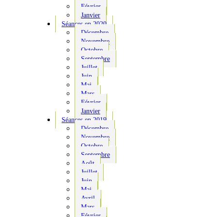
Février
Janvier
Séances en 2020
Décembre
Novembre
Octobre
Septembre
Juillet
Juin
Mai
Mars
Février
Janvier
Séances en 2019
Décembre
Novembre
Octobre
Septembre
Août
Juillet
Juin
Mai
Avril
Mars
Février