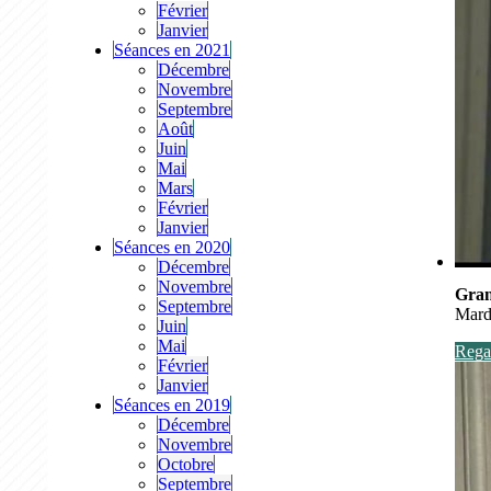
Février
Janvier
Séances en 2021
Décembre
Novembre
Septembre
Août
Juin
Mai
Mars
Février
Janvier
Séances en 2020
Décembre
Novembre
Gran
Septembre
Mard
Juin
Mai
Regar
Février
Janvier
Séances en 2019
Décembre
Novembre
Octobre
Septembre