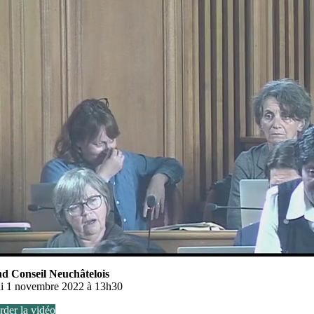
d Conseil Neuchâtelois
i 1 novembre 2022 à 13h30
der la vidéo