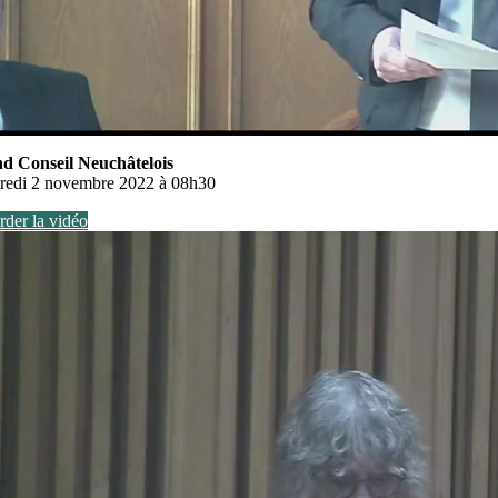
d Conseil Neuchâtelois
redi 2 novembre 2022 à 08h30
der la vidéo