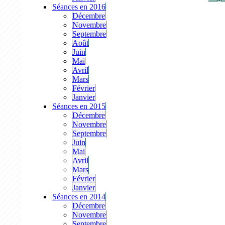
Séances en 2016
Décembre
Novembre
Septembre
Août
Juin
Mai
Avril
Mars
Février
Janvier
Séances en 2015
Décembre
Novembre
Septembre
Juin
Mai
Avril
Mars
Février
Janvier
Séances en 2014
Décembre
Novembre
Septembre