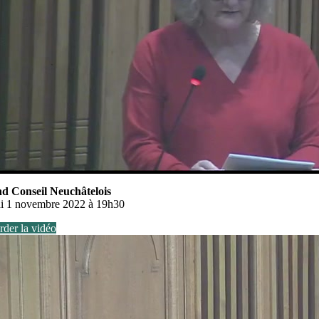
d Conseil Neuchâtelois
i 1 novembre 2022 à 19h30
der la vidéo