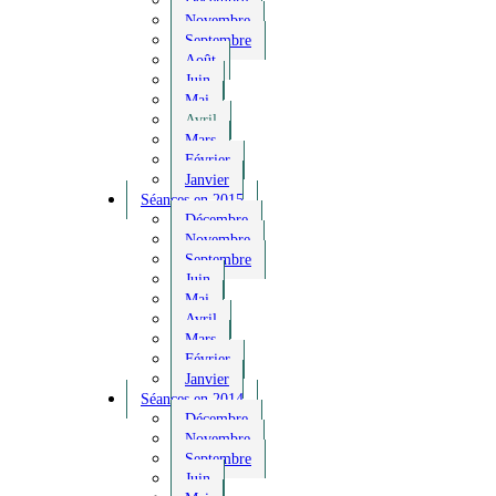
Décembre
Novembre
Septembre
Août
Juin
Mai
Avril
Mars
Février
Janvier
Séances en 2015
Décembre
Novembre
Septembre
Juin
Mai
Avril
Mars
Février
Janvier
Séances en 2014
Décembre
Novembre
Septembre
Juin