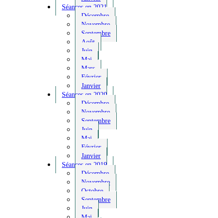
Séances en 2021
Décembre
Novembre
Septembre
Août
Juin
Mai
Mars
Février
Janvier
Séances en 2020
Décembre
Novembre
Septembre
Juin
Mai
Février
Janvier
Séances en 2019
Décembre
Novembre
Octobre
Septembre
Juin
Mai