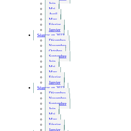
Juin
Mai
Avril
Mars
Février
Janvier
Séances en 2023
Décembre
Novembre
Octobre
Septembre
Juin
Mai
Mars
Février
Janvier
Séances en 2022
Décembre
Novembre
Septembre
Juin
Mai
Mars
Février
Janvier