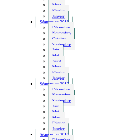
Mars
Février
Janvier
Séances en 2018
Décembre
Novembre
Octobre
Septembre
Juin
Mai
Avril
Mars
Février
Janvier
Séances en 2017
Décembre
Novembre
Septembre
Juin
Mai
Mars
Février
Janvier
Séances en 2016