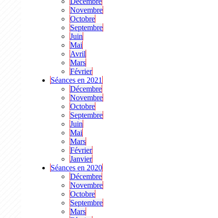
Décembre
Novembre
Octobre
Septembre
Juin
Mai
Avril
Mars
Février
Séances en 2021
Décembre
Novembre
Octobre
Septembre
Juin
Mai
Mars
Février
Janvier
Séances en 2020
Décembre
Novembre
Octobre
Septembre
Mars