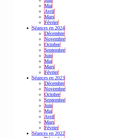
Juin
Mai
Avril
Mars
Février
Séances en 2024
Décembre
Novembre
Octobre
Septembre
Juin
Mai
Mars
Février
Séances en 2023
Décembre
Novembre
Octobre
Septembre
Juin
Mai
Avril
Mars
Février
Séances en 2022