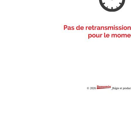
© 2026
Régie et produc