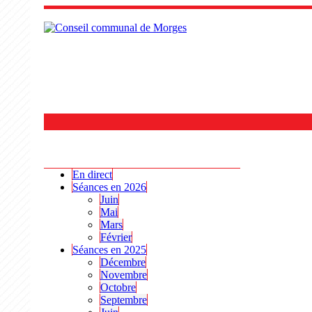
DIRECT ET ARCHIVES
En direct
Séances en 2026
Juin
Mai
Mars
Février
Séances en 2025
Décembre
Novembre
Octobre
Septembre